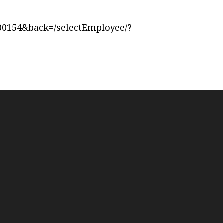
00154&back=/selectEmployee/?