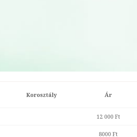
Korosztály
Ár
12 000 Ft
8000 Ft