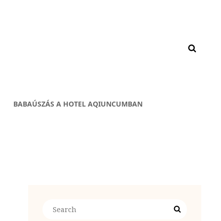
BABAÚSZÁS A HOTEL AQIUNCUMBAN
Search
Search
for: