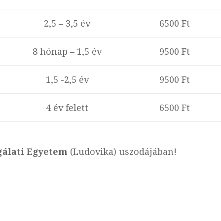
2,5 – 3,5 év
6500 Ft
8 hónap – 1,5 év
9500 Ft
1,5 -2,5 év
9500 Ft
4 év felett
6500 Ft
gálati Egyetem
(Ludovika) uszodájában!