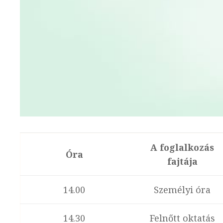
A foglalkozás
Óra
fajtája
14.00
Személyi óra
14.30
Felnőtt oktatás