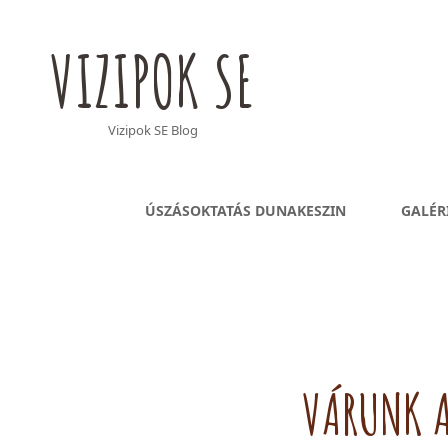
VIZIPOK SE
Vizipok SE Blog
ÚSZÁSOKTATÁS DUNAKESZIN
GALÉR
VÁRUNK 