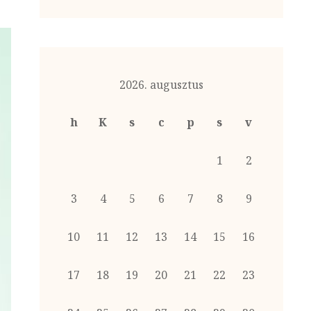
2026. augusztus
h
K
s
c
p
s
v
1
2
3
4
5
6
7
8
9
10
11
12
13
14
15
16
17
18
19
20
21
22
23