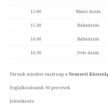
15.00
Manó úszás
15.30
Babaúszás
16.00
Babaúszás
16.30
Ovis úszás
Várunk minden vasárnap a
Nemzeti Közszol
Foglalkozásaink 30 percesek.
Jelentkezés: