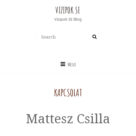
VIZIPOK SE
Vizipok SE Blog
Search
Search
for:
Menu
KAPCSOLAT
Mattesz Csilla