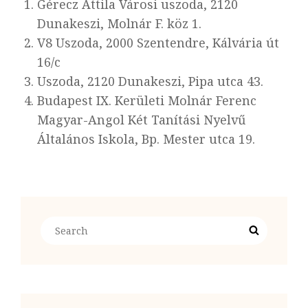
Gérecz Attila Városi uszoda, 2120
Dunakeszi, Molnár F. köz 1.
V8 Uszoda, 2000 Szentendre, Kálvária út
16/c
Uszoda, 2120 Dunakeszi, Pipa utca 43.
Budapest IX. Kerületi Molnár Ferenc
Magyar-Angol Két Tanítási Nyelvű
Általános Iskola, Bp. Mester utca 19.
Search
Search
for: