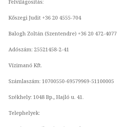
Felvilágosítás:
Kőszegi Judit +36 20 4555-704
Balogh Zoltán (Szentendre) +36 20 472-4077
Adószám: 25521458-2-41
Vízimanó Kft.
Számlaszám: 10700550-69579969-51100005
Székhely: 1048 Bp., Hajló u. 41.
Telephelyek: