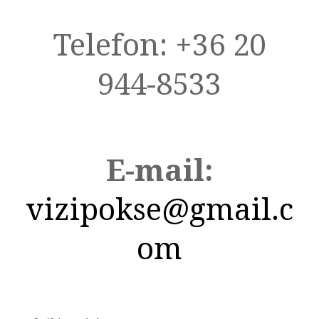
Telefon: +36 20
944-8533
E-mail:
vizipokse@gmail.c
om